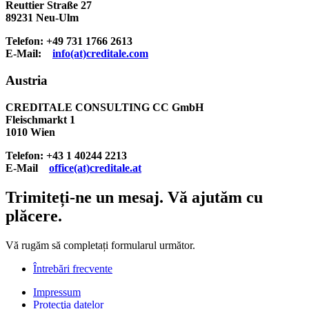
Reuttier Straße 27
89231 Neu-Ulm
Telefon: +49 731 1766 2613
E-Mail:
info(at)creditale.com
Austria
CREDITALE CONSULTING CC GmbH
Fleischmarkt 1
1010 Wien
Telefon: +43 1 40244 2213
E-Mail
office(at)creditale.at
Trimiteți-ne un mesaj. Vă ajutăm cu
plăcere.
Vă rugăm să completați formularul următor.
Întrebări frecvente
Impressum
Protecţia datelor